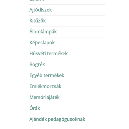
Ajtódíszek
Kitűzők
Álomlámpák
Képeslapok
Húsvéti termékek
Bögrék
Egyéb termékek
Emlékmorzsák
Memóriajáték
Órák
Ajándék pedagógusoknak