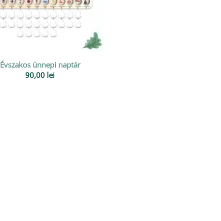
Évszakos ünnepi naptár
90,00
lei