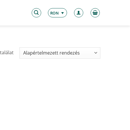
RON
találat