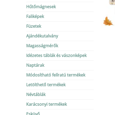
Hűtőmágnesek
Faliképek
Füzetek
Ajándékutalvány
Magasságmérők
Idézetes táblák és vászonképek
Naptárak
Módosítható felíratú termékek
Letölthető termékek
Névtáblák
Karácsonyi termékek
Esküvő