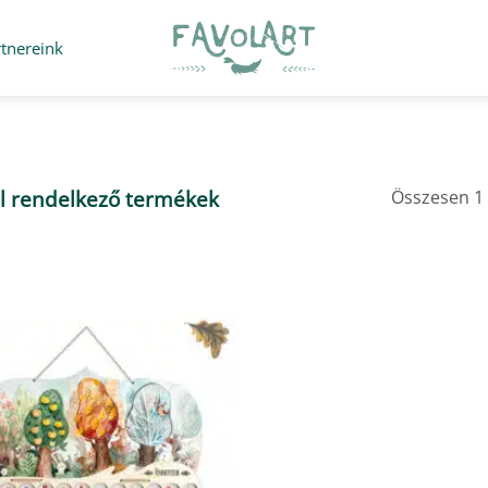
rtnereink
Összesen 1 
l rendelkező termékek