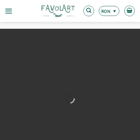
Skip
to
RON
content