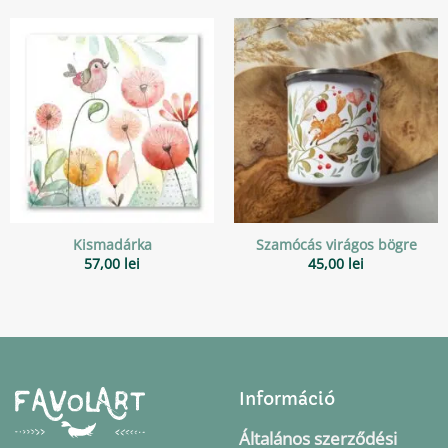
Kismadárka
Szamócás virágos bögre
57,00
lei
45,00
lei
Információ
Általános szerződési