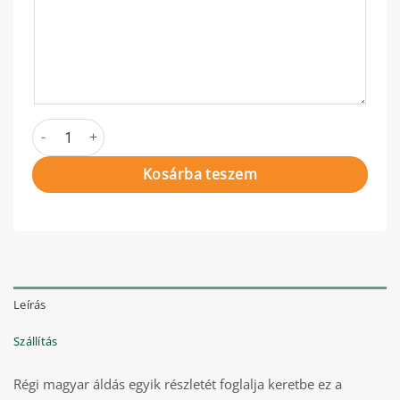
Régi magyar áldás mennyiség
Kosárba teszem
Leírás
Szállítás
Régi magyar áldás egyik részletét foglalja keretbe ez a