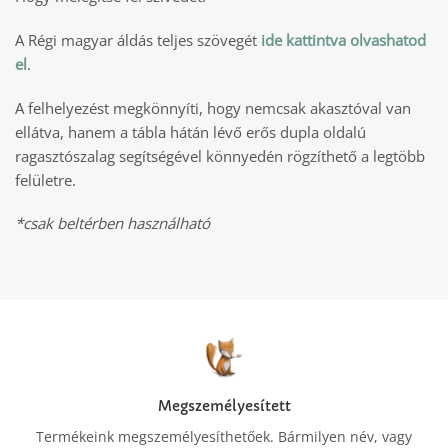
A Régi magyar áldás teljes szövegét
ide kattintva olvashatod
el
.
A felhelyezést megkönnyíti, hogy nemcsak akasztóval van
ellátva, hanem a tábla hátán lévő erős dupla oldalú
ragasztószalag segítségével könnyedén rögzíthető a legtöbb
felületre.
*csak beltérben használható
Megszemélyesített
Termékeink megszemélyesíthetőek. Bármilyen név, vagy