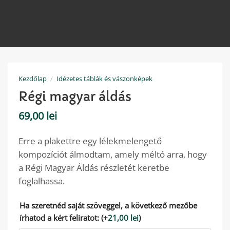
Kezdőlap
/
Idézetes táblák és vászonképek
Régi magyar áldás
69,00
lei
Erre a plakettre egy lélekmelengető
kompozíciót álmodtam, amely méltó arra, hogy
a Régi Magyar Áldás részletét keretbe
foglalhassa.
Ha szeretnéd saját szöveggel, a következő mezőbe
írhatod a kért feliratot:
(+
21,00
lei
)