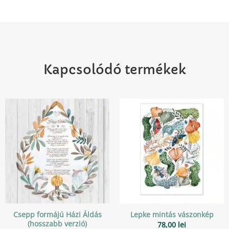
Kapcsolódó termékek
Csepp formájú Házi Áldás
Lepke mintás vászonkép
(hosszabb verzió)
78,00
lei