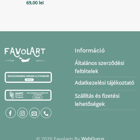
69,00
lei
Információ
Általános szerződési
feltételek
Adatkezelési tájékoztató
Szállítás és fizetési
lehetőségek
© 2026 Favolart• By
WebGurus