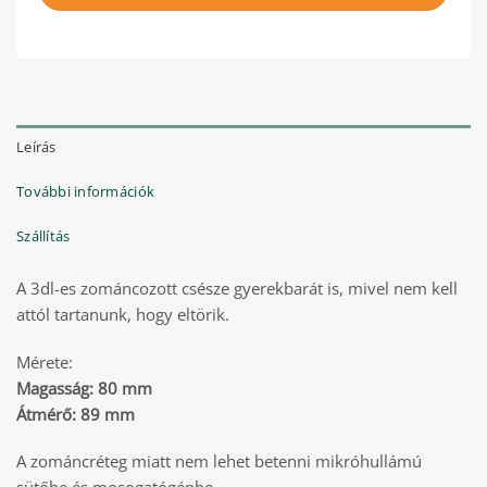
Leírás
További információk
Szállítás
A 3dl-es zománcozott csésze gyerekbarát is, mivel nem kell
attól tartanunk, hogy eltörik.
Mérete:
Magasság: 80 mm
Átmérő: 89 mm
A zománcréteg miatt nem lehet betenni mikróhullámú