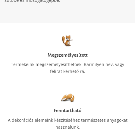
sütőbe és mosogatógépbe.
Megszemélyesített
Termékeink megszemélyesíthetőek. Bármilyen név, vagy
felirat kérhető rá.
Fenntartható
A dekorációs elemeink készítéséhez természetes anyagokat
használunk.