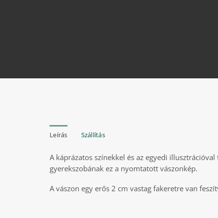
Leírás
Szállítás
A káprázatos színekkel és az egyedi illusztrációval
gyerekszobának ez a nyomtatott vászonkép.
A vászon egy erős 2 cm vastag fakeretre van feszít