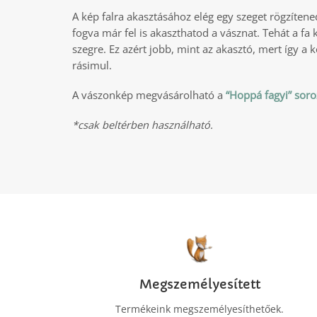
A kép falra akasztásához elég egy szeget rögzítene
fogva már fel is akaszthatod a vásznat. Tehát a fa 
szegre. Ez azért jobb, mint az akasztó, mert így a k
rásimul.
A vászonkép megvásárolható a
“Hoppá fagyi” soro
*csak beltérben használható.
Megszemélyesített
Termékeink megszemélyesíthetőek.