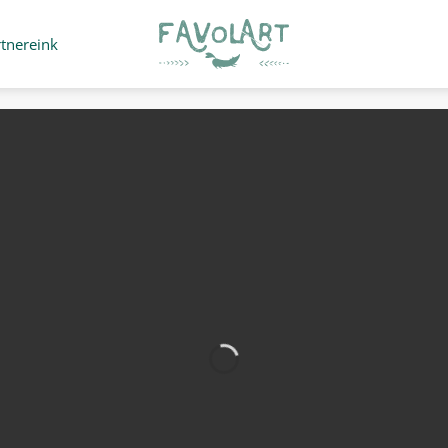
rtnereink