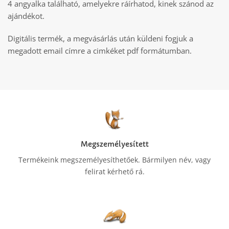
4 angyalka található, amelyekre ráírhatod, kinek szánod az
ajándékot.
Digitális termék, a megvásárlás után küldeni fogjuk a
megadott email címre a cimkéket pdf formátumban.
Megszemélyesített
Termékeink megszemélyesíthetőek. Bármilyen név, vagy
felirat kérhető rá.