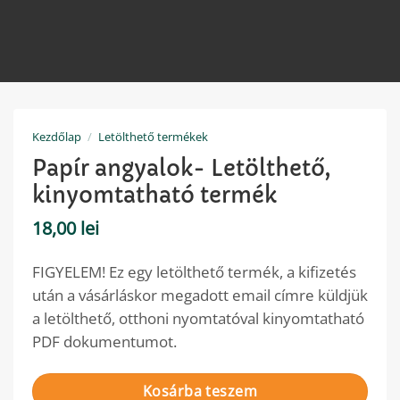
Kezdőlap
/
Letölthető termékek
Papír angyalok- Letölthető,
kinyomtatható termék
18,00
lei
FIGYELEM! Ez egy letölthető termék, a kifizetés
után a vásárláskor megadott email címre küldjük
a letölthető, otthoni nyomtatóval kinyomtatható
PDF dokumentumot.
Kosárba teszem