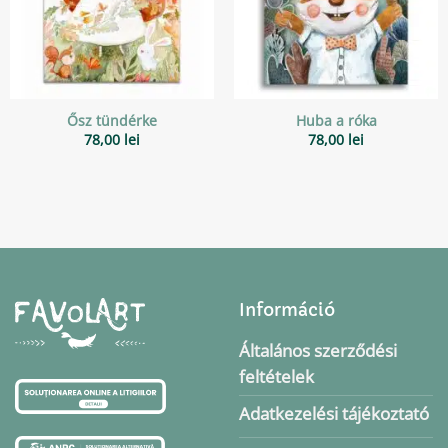
Ősz tündérke
Huba a róka
78,00
lei
78,00
lei
Információ
Általános szerződési
feltételek
Adatkezelési tájékoztató