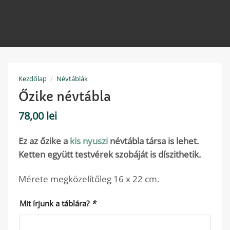
Kezdőlap
/
Névtáblák
Őzike névtábla
78,00
lei
Ez az őzike a
kis nyuszi
névtábla társa is lehet.
Ketten együtt testvérek szobáját is díszithetik.
Mérete megközelítőleg 16 x 22 cm.
Mit írjunk a táblára?
*