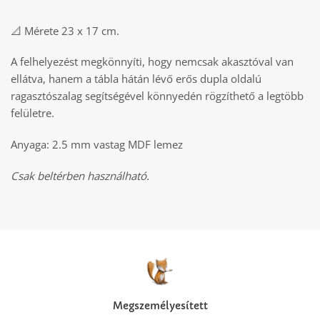
📐 Mérete 23 x 17 cm.
A felhelyezést megkönnyíti, hogy nemcsak akasztóval van
ellátva, hanem a tábla hátán lévő erős dupla oldalú
ragasztószalag segítségével könnyedén rögzíthető a legtöbb
felületre.
Anyaga: 2.5 mm vastag MDF lemez
Csak beltérben használható.
Megszemélyesített