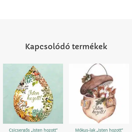
Kapcsolódó termékek
Csicsergős „Isten hozott”
Mókus-lak „Isten hozott”