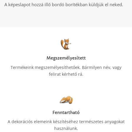
A képeslapot hozzá illő bordó borítékban küldjük el neked.
Megszemélyesített
Termékeink megszemélyesíthetőek. Bármilyen név, vagy
felirat kérhető rá.
Fenntartható
A dekorációs elemeink készítéséhez természetes anyagokat
használunk.