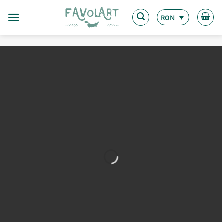
Skip
to
RON
content