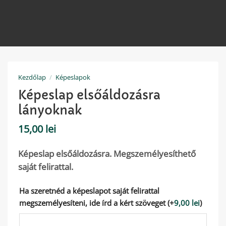
Kezdőlap
/
Képeslapok
Képeslap elsőáldozásra
lányoknak
15,00
lei
Képeslap elsőáldozásra. Megszemélyesíthető
saját felirattal.
Ha szeretnéd a képeslapot saját felirattal
megszemélyesíteni, ide írd a kért szöveget
(+
9,00
lei
)