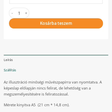
Képeslap elsőáldozásra lányoknak mennyiség
Kosárba teszem
Leírás
Szállítás
Az illusztráció minőségi művészpapírra van nyomtatva. A
képeslap előlapján nincs felírat, de lehetőség van a
megszemélyesítésére is feliratozással.
Mérete kinyitva A5 (21 cm * 14,8 cm).