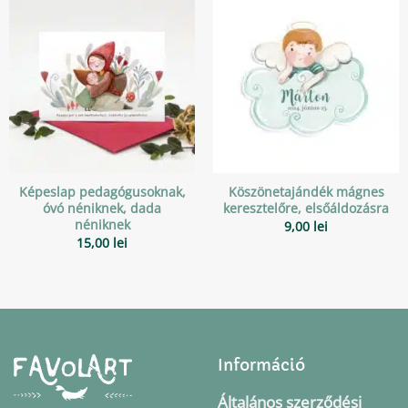
Képeslap pedagógusoknak,
Köszönetajándék mágnes
óvó néniknek, dada
keresztelőre, elsőáldozásra
néniknek
9,00
lei
15,00
lei
Információ
Általános szerződési