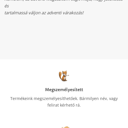
és
tartalmassá váljon az adventi várakozás!
Megszemélyesített
Termékeink megszemélyesíthetőek. Bármilyen név, vagy
felirat kérhető rá.