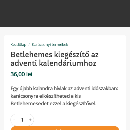
Kezdőlap
/
Karácsonyi termékek
Betlehemes kiegészítő az
adventi kalendáriumhoz
36,00
lei
Egy újabb kalandra hívlak az adventi időszakban:
karácsonyra elkészítheted a kis
Betlehemesedet ezzel a kiegészítővel.
Betlehemes kiegészítő az adventi kalendáriumhoz mennyis