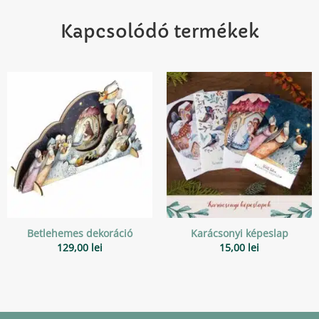
Kapcsolódó termékek
Betlehemes dekoráció
Karácsonyi képeslap
129,00
lei
15,00
lei