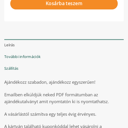
Kosárba teszem
Leírás
További információk
Szállítás
Ajándékozz szabadon, ajándékozz egyszerűen!
Emailben elküldjük neked PDF formátumban az
ajándékutalványt amit nyomtatón ki is nyomtathatsz.
A vásárlástól számítva egy teljes évig érvényes.
A kártyán található kuponkóddal lehet vásárolni a