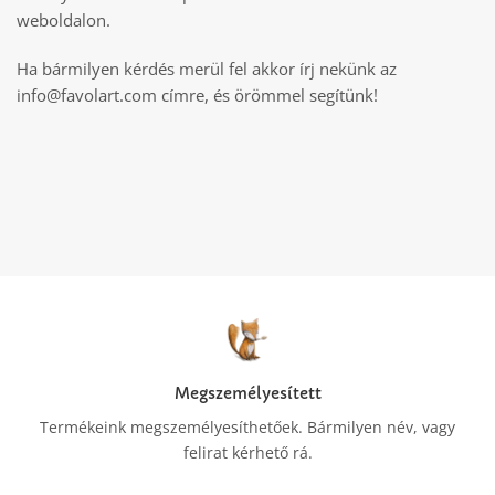
weboldalon.
Ha bármilyen kérdés merül fel akkor írj nekünk az
info@favolart.com címre, és örömmel segítünk!
Megszemélyesített
Termékeink megszemélyesíthetőek. Bármilyen név, vagy
felirat kérhető rá.