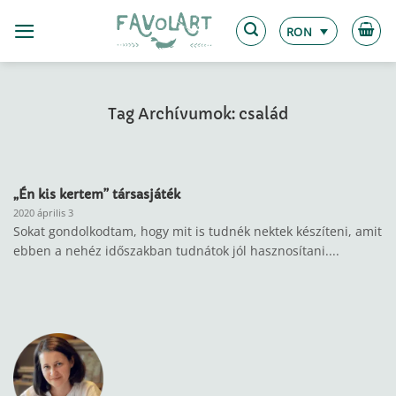
Skip
to
RON
content
Tag Archívumok:
család
„Én kis kertem” társasjáték
2020 április 3
Sokat gondolkodtam, hogy mit is tudnék nektek készíteni, amit
ebben a nehéz időszakban tudnátok jól hasznosítani....