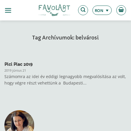
Skip
to
RON
content
Tag Archívumok:
belvárosi
Pici Piac 2019
2019 június 21
Számomra az idei év eddigi legnagyobb megvalósítása az volt,
hogy végre részt vehettünk a Budapesti...