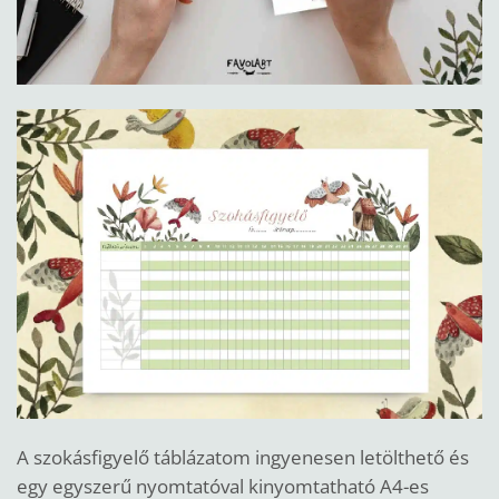
A szokásfigyelő táblázatom ingyenesen letölthető és
egy egyszerű nyomtatóval kinyomtatható A4-es