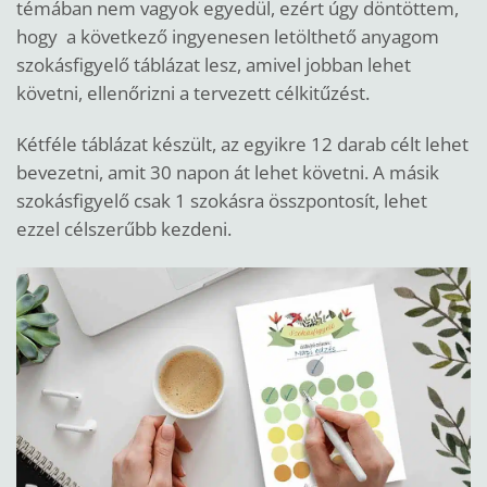
témában nem vagyok egyedül, ezért úgy döntöttem,
hogy a következő ingyenesen letölthető anyagom
szokásfigyelő táblázat lesz, amivel jobban lehet
követni, ellenőrizni a tervezett célkitűzést.
Kétféle táblázat készült, az egyikre 12 darab célt lehet
bevezetni, amit 30 napon át lehet követni. A másik
szokásfigyelő csak 1 szokásra összpontosít, lehet
ezzel célszerűbb kezdeni.