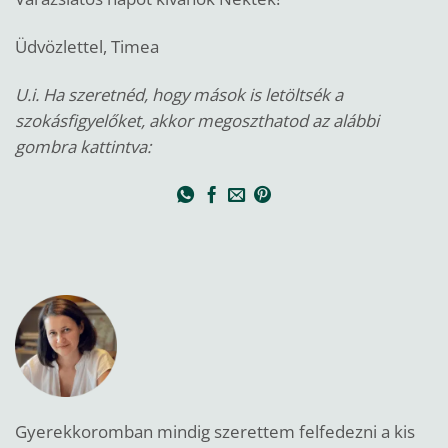
Üdvözlettel, Timea
U.i. Ha szeretnéd, hogy mások is letöltsék a
szokásfigyelőket, akkor megoszthatod az alábbi
gombra kattintva:
Gyerekkoromban mindig szerettem felfedezni a kis