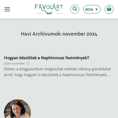
Skip
to
RON
content
Havi Archívumok:
november 2024
Hogyan készültek a Naphimnusz festmények?
2024 november 12
Ebben a blogposztban megosztok veletek néhány gondolatot
arról, hogy hogyan is készültek a Naphimnusz festmények....