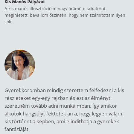
Kis Manós Pályázat
A kis manós illusztrációim nagy örömöre sokatokat
megihletett, bevallom őszintén, hogy nem számítottam ilyen
sok...
Gyerekkoromban mindig szerettem felfedezni a kis
részleteket egy-egy rajzban és ezt az élményt
szeretném tovább adni munkáimban.
Így amikor
alkotok hangsúlyt fektetek arra, hogy legyen valami
kis történet a képben, ami elindíthatja a gyerekek
fantáziáját.